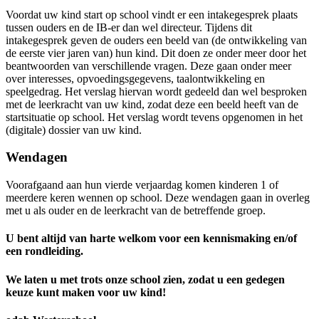
Voordat uw kind start op school vindt er een intakegesprek plaats
tussen ouders en de IB-er dan wel directeur. Tijdens dit
intakegesprek geven de ouders een beeld van (de ontwikkeling van
de eerste vier jaren van) hun kind. Dit doen ze onder meer door het
beantwoorden van verschillende vragen. Deze gaan onder meer
over interesses, opvoedingsgegevens, taalontwikkeling en
speelgedrag. Het verslag hiervan wordt gedeeld dan wel besproken
met de leerkracht van uw kind, zodat deze een beeld heeft van de
startsituatie op school. Het verslag wordt tevens opgenomen in het
(digitale) dossier van uw kind.
Wendagen
Voorafgaand aan hun vierde verjaardag komen kinderen 1 of
meerdere keren wennen op school. Deze wendagen gaan in overleg
met u als ouder en de leerkracht van de betreffende groep.
U bent altijd van harte welkom voor een kennismaking en/of
een rondleiding.
We laten u met trots onze school zien, zodat u een gedegen
keuze kunt maken voor uw kind!