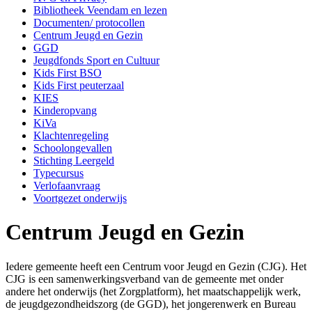
Bibliotheek Veendam en lezen
Documenten/ protocollen
Centrum Jeugd en Gezin
GGD
Jeugdfonds Sport en Cultuur
Kids First BSO
Kids First peuterzaal
KIES
Kinderopvang
KiVa
Klachtenregeling
Schoolongevallen
Stichting Leergeld
Typecursus
Verlofaanvraag
Voortgezet onderwijs
Centrum Jeugd en Gezin
Iedere gemeente heeft een Centrum voor Jeugd en Gezin (CJG). Het
CJG is een samenwerkingsverband van de gemeente met onder
andere het onderwijs (het Zorgplatform), het maatschappelijk werk,
de jeugdgezondheidszorg (de GGD), het jongerenwerk en Bureau