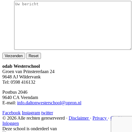
odab Westerschool
Groen van Prinstererlaan 24
9648 AJ Wildervank
Tel: 0598 416132
Postbus 2046
9640 CA Veendam
E-mail:
info.daltonwesterschool@opron.nl
Facebook
Instagram
twitter
© 2026 Alle rechten gereserveerd ·
Disclaimer
·
Privacy
·
Cookies
Inloggen
Deze school is onderdeel van